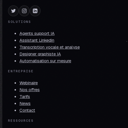
SOLUTIONS
Agents support IA
Assistant Linkedin
Transcription vocale et analyse
Designer graphiste IA
Automatisation sur mesure
ENTREPRISE
Webinaire
Nos offres
Tarifs
News
Contact
RESSOURCES