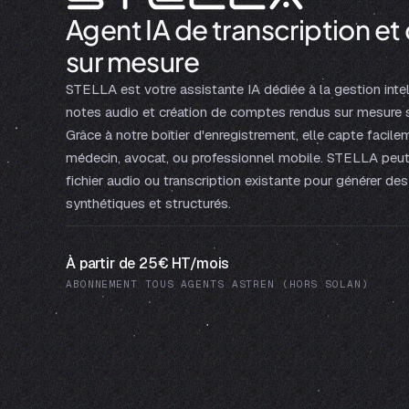
Agent IA de transcription e
sur mesure
STELLA est votre assistante IA dédiée à la gestion intel
notes audio et création de comptes rendus sur mesure s
Grâce à notre boîtier d'enregistrement, elle capte facile
médecin, avocat, ou professionnel mobile. STELLA peut a
fichier audio ou transcription existante pour générer de
synthétiques et structurés.
À partir de 25€ HT/mois
ABONNEMENT TOUS AGENTS ASTREN (HORS SOLAN)