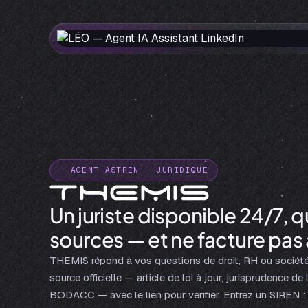
AGENT ASTREN · JURIDIQUE
Un juriste disponible 24/7, q
sources — et ne facture pas 
THEMIS répond à vos questions de droit, RH ou société
source officielle — article de loi à jour, jurisprudence 
BODACC — avec le lien pour vérifier. Entrez un SIREN : 