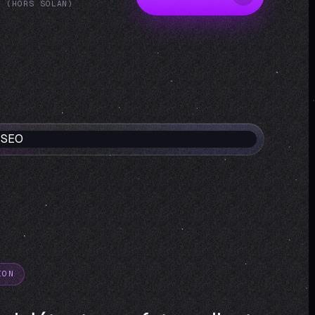
N (HORS SOLAN)
ION