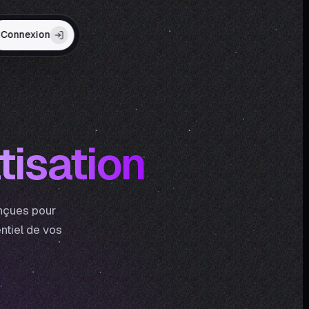
Connexion
tisation
onçues pour
entiel de vos