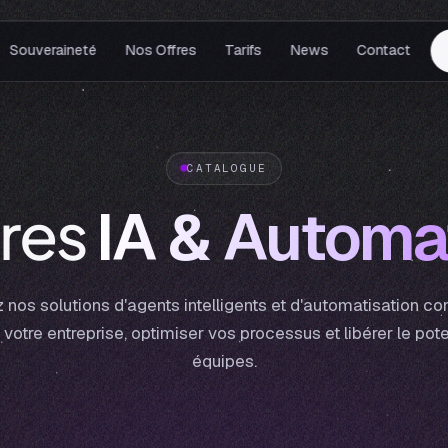
Souveraineté
Nos Offres
Tarifs
News
Contact
CATALOGUE
fres
IA & Automa
nos solutions d'agents intelligents et d'automatisation c
votre entreprise, optimiser vos processus et libérer le pot
équipes.