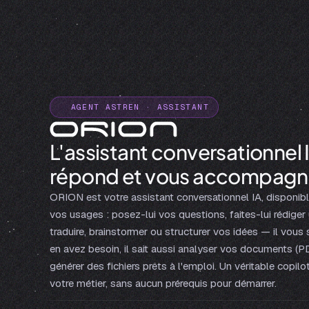
AGENT ASTREN · ASSISTANT
L'assistant conversationnel 
répond et vous accompagne
ORION est votre assistant conversationnel IA, disponib
vos usages : posez-lui vos questions, faites-lui rédiger
traduire, brainstormer ou structurer vos idées — il vous s
en avez besoin, il sait aussi analyser vos documents (P
générer des fichiers prêts à l'emploi. Un véritable copil
votre métier, sans aucun prérequis pour démarrer.