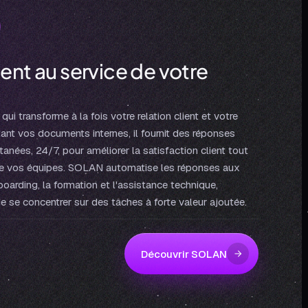
gent au service de votre
ui transforme à la fois votre relation client et votre
tant vos documents internes, il fournit des réponses
tanées, 24/7, pour améliorer la satisfaction client tout
l de vos équipes. SOLAN automatise les réponses aux
boarding, la formation et l'assistance technique,
e se concentrer sur des tâches à forte valeur ajoutée.
Découvrir SOLAN