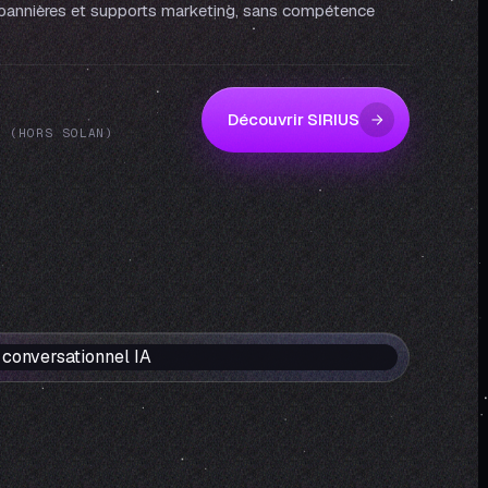
, bannières et supports marketing, sans compétence
Découvrir SIRIUS
N (HORS SOLAN)