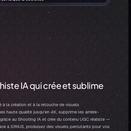
iste IA qui crée et sublime
 à la création et à la retouche de visuels
es haute qualité jusqu'en 4K, supprime les arrière-
 grâce au Shooting IA et crée du contenu UGC réaliste —
âce à SIRIUS, produisez des visuels percutants pour vos