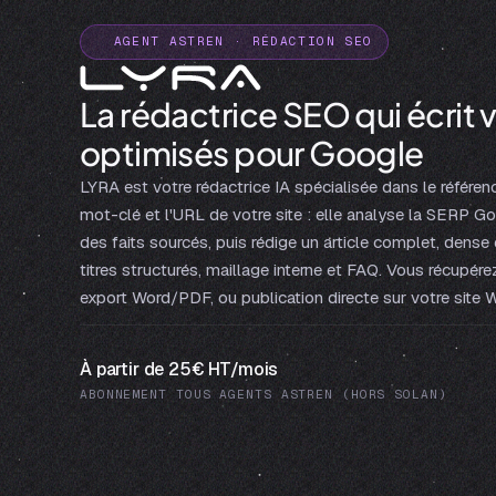
AGENT ASTREN · RÉDACTION SEO
La rédactrice SEO qui écrit v
optimisés pour Google
LYRA est votre rédactrice IA spécialisée dans le référe
mot-clé et l'URL de votre site : elle analyse la SERP G
des faits sourcés, puis rédige un article complet, dens
titres structurés, maillage interne et FAQ. Vous récupérez
export Word/PDF, ou publication directe sur votre site 
À partir de 25€ HT/mois
ABONNEMENT TOUS AGENTS ASTREN (HORS SOLAN)