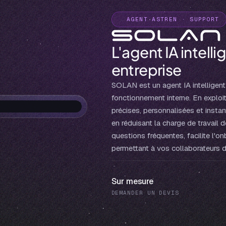
AGENT ASTREN · SUPPORT
L'agent IA intelli
entreprise
SOLAN est un agent IA intelligent q
fonctionnement interne. En exploi
précises, personnalisées et instan
en réduisant la charge de travai
questions fréquentes, facilite l'on
permettant à vos collaborateurs d
Sur mesure
DEMANDER UN DEVIS