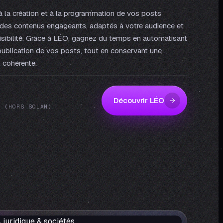
à la création et à la programmation de vos posts
r des contenus engageants, adaptés à votre audience et
isibilité. Grâce à LÉO, gagnez du temps en automatisant
a publication de vos posts, tout en conservant une
 cohérente.
Découvrir LÉO
N (HORS SOLAN)