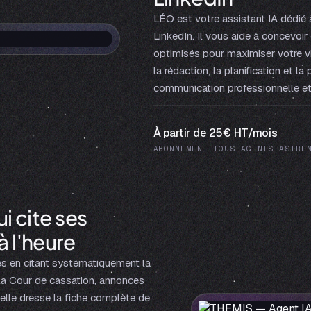
LÉO est votre assistant IA dédié 
LinkedIn. Il vous aide à concevoi
optimisés pour maximiser votre v
la rédaction, la planification et l
communication professionnelle et
À partir de 25€ HT/mois
ABONNEMENT TOUS AGENTS ASTRE
ui cite ses
à l'heure
s en citant systématiquement la
de la Cour de cassation, annonces
elle dresse la fiche complète de