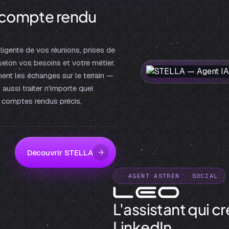
t compte rendu
ligente de vos réunions, prises de
elon vos besoins et votre métier.
ment les échanges sur le terrain —
ussi traiter n'importe quel
s comptes rendus précis,
Découvrir STELLA
AGENT ASTREN · SOCIAL
L'assistant qui 
LinkedIn