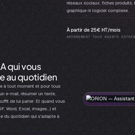
réseaux sociaux, fiches produits
graphique ni logiciel complexe.
À partir de 25€ HT/mois
ABONNEMENT TOUS AGENTS ASTRE
IA qui vous
 au quotidien
le à tout moment et pour tous
 un e-mail, résumer un texte,
uffit de lui parler. Et quand vous
DF, Word, Excel, images…) et
ote du quotidien qui s'adapte à