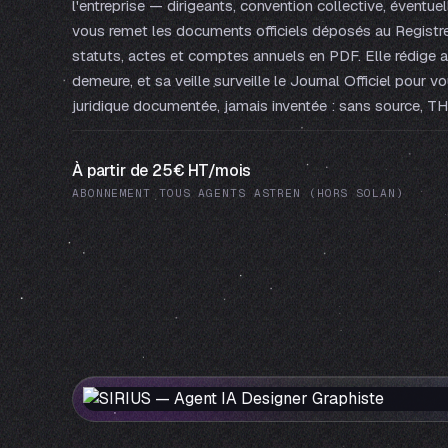
l'entreprise — dirigeants, convention collective, éventu
vous remet les documents officiels déposés au Registre 
statuts, actes et comptes annuels en PDF. Elle rédige a
demeure, et sa veille surveille le Journal Officiel pour vo
juridique documentée, jamais inventée : sans source, TH
À partir de 25€ HT/mois
ABONNEMENT TOUS AGENTS ASTREN (HORS SOLAN)