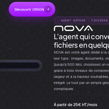
Découvrir ORION
AGENT ASTREN · FICHIERS
L'agent qui conve
fichiers en quelq
NOVA est votre agent dédié à la c
leur type : images, documents, vi
(jusqu'à 500 Mo), choisissez un 
grâce à trois niveaux de compres
largeur et à la hauteur souhaitées
intégré. Le tout par un simple glis
compliquée.
À partir de 25€ HT/mois