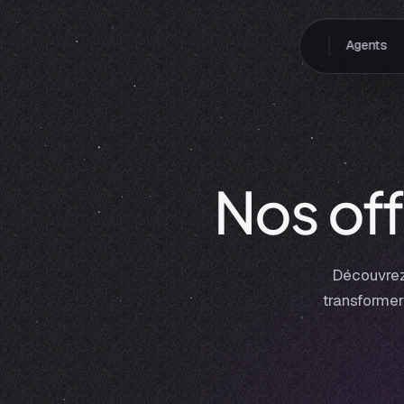
Agents
Nos of
Découvrez 
transformer 