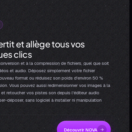
rtit et allège tous vos
ues clics
onversion et à la compression de fichiers, quel que soit
déos et audio. Déposez simplement votre fichier
nouveau format ou réduisez son poids d'environ 50 %
sion. Vous pouvez aussi redimensionner vos images à la
, et retoucher vos pistes son depuis l'éditeur audio
ser-déposer, sans logiciel à installer ni manipulation
Découvrir NOVA