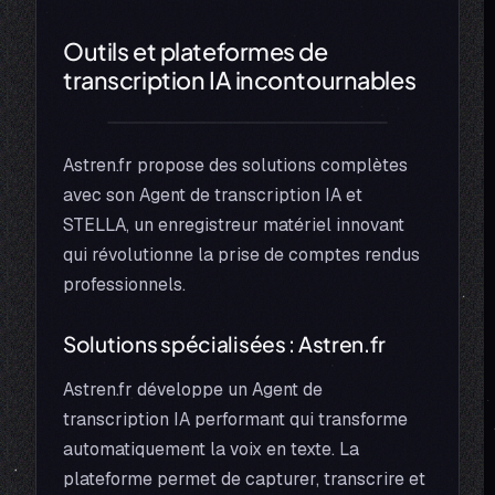
Outils et plateformes de
transcription IA incontournables
Astren.fr propose des solutions complètes
avec son Agent de transcription IA et
STELLA, un enregistreur matériel innovant
qui révolutionne la prise de comptes rendus
professionnels.
Solutions spécialisées : Astren.fr
Astren.fr développe un Agent de
transcription IA performant qui transforme
automatiquement la voix en texte. La
plateforme permet de capturer, transcrire et