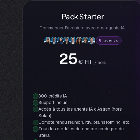
Pack Starter
Commencer l'aventure avec nos agents IA.
8
agents
25
€ HT
/mois
300 crédits IA
Support inclus
Accès à tous les agents IA d'Astren (hors
Solan)
Compte rendu réunion, rdv, brainstorming, etc.
Tous les modèles de compte rendu pro de
Stella