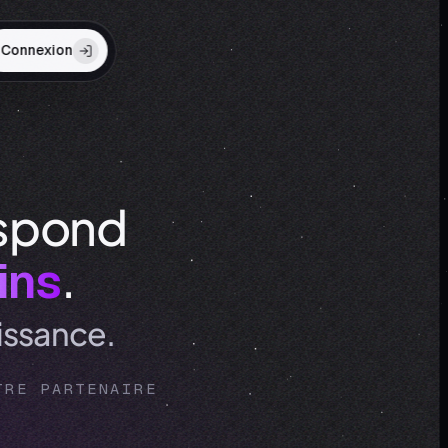
Connexion
espond
.
ins
issance.
TRE PARTENAIRE