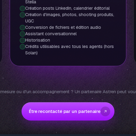
Stella
Création posts LinkedIn, calendrier éditorial
Création d'images, photos, shooting produits,
UGC
Conversion de fichiers et édition audio
Assistant conversationnel
Historisation
Crédits utilisables avec tous les agents (hors
Solan)
r mesure ou d'un accompagnement ? Un partenaire Astren peut vous
Être recontacté par un partenaire