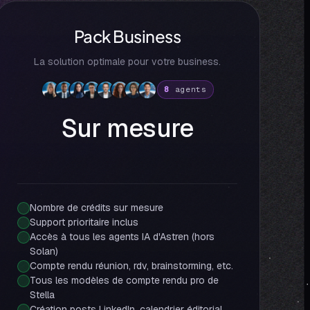
Pack Business
La solution optimale pour votre business.
8
agents
Sur mesure
Nombre de crédits sur mesure
Support prioritaire inclus
Accès à tous les agents IA d'Astren (hors
Solan)
Compte rendu réunion, rdv, brainstorming, etc.
Tous les modèles de compte rendu pro de
Stella
Création posts LinkedIn, calendrier éditorial