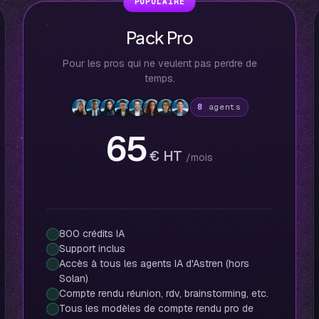
POPULAIRE
Pack Pro
Pour les pros qui ne veulent pas perdre de
temps.
8
agents
65
€ HT
/mois
800 crédits IA
Support inclus
Accès à tous les agents IA d'Astren (hors
Solan)
Compte rendu réunion, rdv, brainstorming, etc.
Tous les modèles de compte rendu pro de