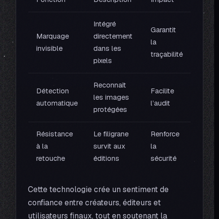
Intégré
Garantit
Marquage
directement
la
invisible
dans les
traçabilité
pixels
Reconnaît
Détection
Facilite
les images
automatique
l’audit
protégées
Résistance
Le filigrane
Renforce
à la
survit aux
la
retouche
éditions
sécurité
Cette technologie crée un sentiment de
confiance entre créateurs, éditeurs et
utilisateurs finaux, tout en soutenant la